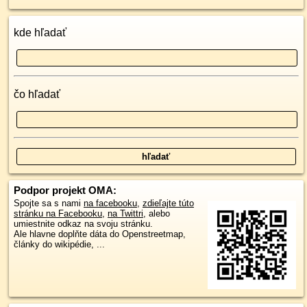
kde hľadať
čo hľadať
Podpor projekt OMA:
Spojte sa s nami
na facebooku
,
zdieľajte túto
stránku na Facebooku
,
na Twittri
, alebo
umiestnite odkaz na svoju stránku.
Ale hlavne doplňte dáta do Openstreetmap,
články do wikipédie, ...