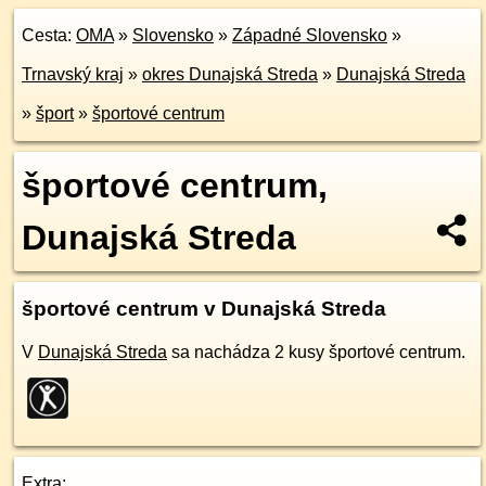
Cesta:
OMA
»
Slovensko
»
Západné Slovensko
»
Trnavský kraj
»
okres Dunajská Streda
»
Dunajská Streda
»
šport
»
športové centrum
športové centrum,
Dunajská Streda
športové centrum v Dunajská Streda
V
Dunajská Streda
sa nachádza 2 kusy športové centrum.
Extra: