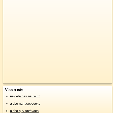
Viac o nás
nájdete nás na twittri
alebo na faceboooku
alebo aj v správach