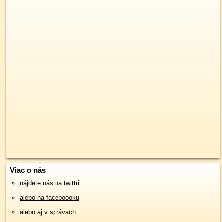
Viac o nás
nájdete nás na twittri
alebo na faceboooku
alebo aj v správach