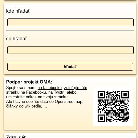
kde hľadať
čo hľadať
Podpor projekt OMA:
Spojte sa s nami
na facebooku
,
zdieľajte túto
stránku na Facebooku
,
na Twittri
, alebo
umiestnite odkaz na svoju stránku.
Ale hlavne doplňte dáta do Openstreetmap,
články do wikipédie, ...
Zdroj dát