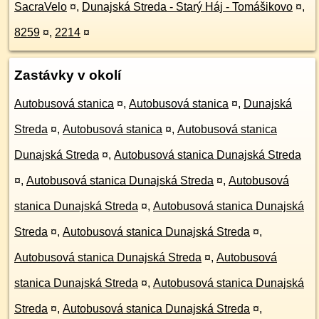
SacraVelo
¤
,
Dunajská Streda - Starý Háj - Tomášikovo
¤
,
8259
¤
,
2214
¤
Zastávky v okolí
Autobusová stanica
¤
,
Autobusová stanica
¤
,
Dunajská
Streda
¤
,
Autobusová stanica
¤
,
Autobusová stanica
Dunajská Streda
¤
,
Autobusová stanica Dunajská Streda
¤
,
Autobusová stanica Dunajská Streda
¤
,
Autobusová
stanica Dunajská Streda
¤
,
Autobusová stanica Dunajská
Streda
¤
,
Autobusová stanica Dunajská Streda
¤
,
Autobusová stanica Dunajská Streda
¤
,
Autobusová
stanica Dunajská Streda
¤
,
Autobusová stanica Dunajská
Streda
¤
,
Autobusová stanica Dunajská Streda
¤
,