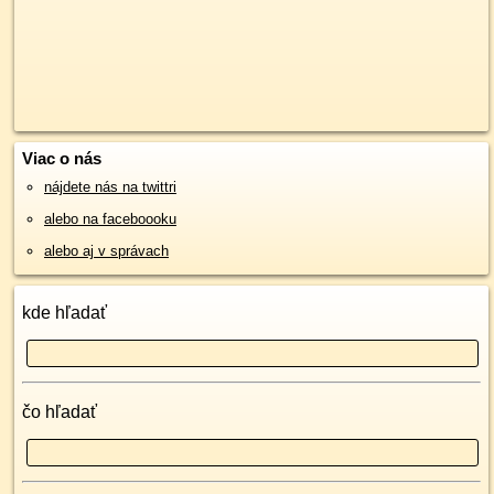
Viac o nás
nájdete nás na twittri
alebo na faceboooku
alebo aj v správach
kde hľadať
čo hľadať