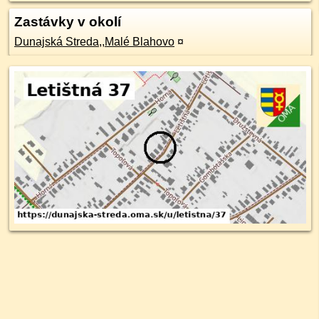
Zastávky v okolí
Dunajská Streda,,Malé Blahovo
¤