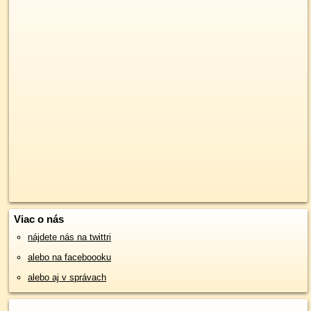
Viac o nás
nájdete nás na twittri
alebo na faceboooku
alebo aj v správach