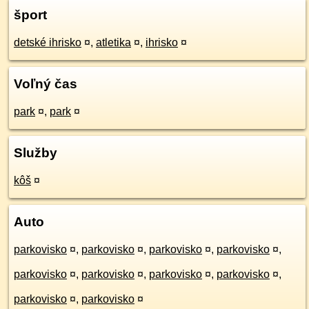
šport
detské ihrisko
¤
,
atletika
¤
,
ihrisko
¤
Voľný čas
park
¤
,
park
¤
Služby
kôš
¤
Auto
parkovisko
¤
,
parkovisko
¤
,
parkovisko
¤
,
parkovisko
¤
,
parkovisko
¤
,
parkovisko
¤
,
parkovisko
¤
,
parkovisko
¤
,
parkovisko
¤
,
parkovisko
¤