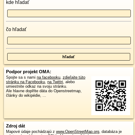
kde hľadať
čo hľadať
Podpor projekt OMA:
Spojte sa s nami
na facebooku
,
zdieľajte túto
stránku na Facebooku
,
na Twittri
, alebo
umiestnite odkaz na svoju stránku.
Ale hlavne doplňte dáta do Openstreetmap,
články do wikipédie, ...
Zdroj dát
Mapové údaje pochádzajú z
www.OpenStreetMap.org
, databáza je