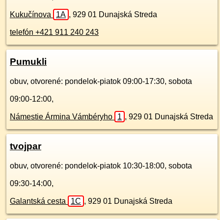
Kukučínova
1A
,
929 01
Dunajská Streda
telefón +421 911 240 243
Pumukli
obuv, otvorené: pondelok-piatok 09:00-17:30, sobota
09:00-12:00,
Námestie Ármina Vámbéryho
1
,
929 01
Dunajská Streda
tvojpar
obuv, otvorené: pondelok-piatok 10:30-18:00, sobota
09:30-14:00,
Galantská cesta
1C
,
929 01
Dunajská Streda