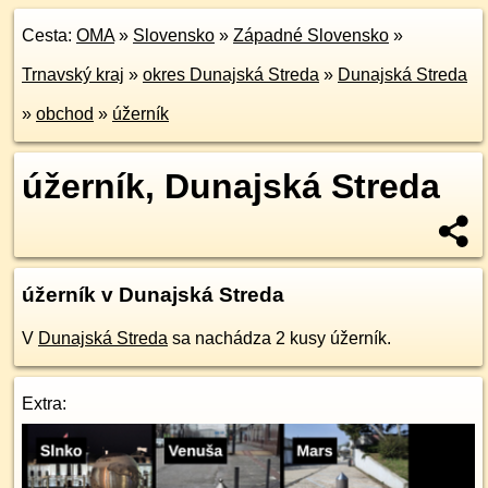
Cesta:
OMA
»
Slovensko
»
Západné Slovensko
»
Trnavský kraj
»
okres Dunajská Streda
»
Dunajská Streda
»
obchod
»
úžerník
úžerník, Dunajská Streda
úžerník v Dunajská Streda
V
Dunajská Streda
sa nachádza 2 kusy úžerník.
Extra: