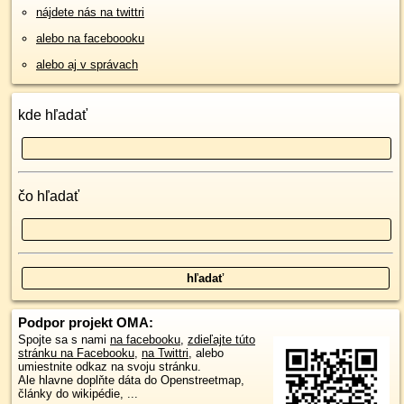
nájdete nás na twittri
alebo na faceboooku
alebo aj v správach
kde hľadať
čo hľadať
Podpor projekt OMA:
Spojte sa s nami
na facebooku
,
zdieľajte túto
stránku na Facebooku
,
na Twittri
, alebo
umiestnite odkaz na svoju stránku.
Ale hlavne doplňte dáta do Openstreetmap,
články do wikipédie, ...