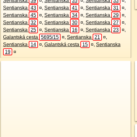
Sentianska
39
¤
,
Sentianska
35
¤
,
Sentianska
33
¤
,
Sentianska
43
¤
,
Sentianska
41
¤
,
Sentianska
31
¤
,
Sentianska
45
¤
,
Sentianska
34
¤
,
Sentianska
29
¤
,
Sentianska
32
¤
,
Sentianska
30
¤
,
Sentianska
27
¤
,
Sentianska
25
¤
,
Sentianska
16
¤
,
Sentianska
23
¤
,
Galantská cesta
5695/15
¤
,
Sentianska
21
¤
,
Sentianska
14
¤
,
Galantská cesta
15
¤
,
Sentianska
19
¤