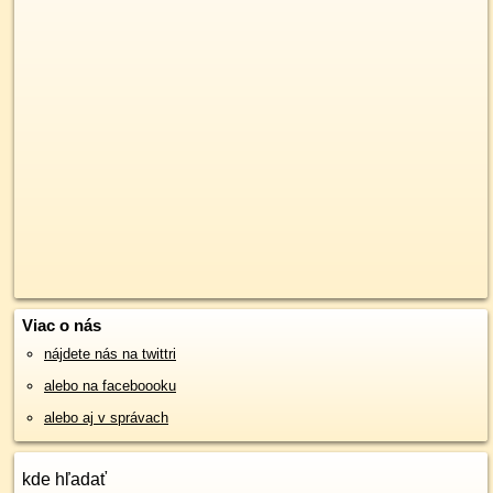
Viac o nás
nájdete nás na twittri
alebo na faceboooku
alebo aj v správach
kde hľadať