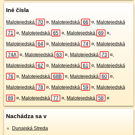
Iné čísla
Malotejedská
70
¤
,
Malotejedská
66
¤
,
Malotejedská
71
¤
,
Malotejedská
65
¤
,
Malotejedská
69
¤
,
Malotejedská
64
¤
,
Malotejedská
74
¤
,
Malotejedská
74A
¤
,
Malotejedská
63
¤
,
Malotejedská
73
¤
,
Malotejedská
62
¤
,
Malotejedská
61
¤
,
Malotejedská
76
¤
,
Malotejedská
68B
¤
,
Malotejedská
60
¤
,
Malotejedská
78
¤
,
Malotejedská
59
¤
,
Malotejedská
89
¤
,
Malotejedská
77
¤
,
Malotejedská
58
¤
Nachádza sa v
Dunajská Streda