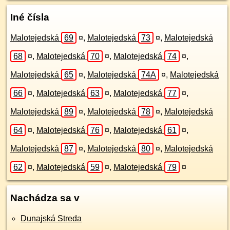
Iné čísla
Malotejedská
69
¤
,
Malotejedská
73
¤
,
Malotejedská
68
¤
,
Malotejedská
70
¤
,
Malotejedská
74
¤
,
Malotejedská
65
¤
,
Malotejedská
74A
¤
,
Malotejedská
66
¤
,
Malotejedská
63
¤
,
Malotejedská
77
¤
,
Malotejedská
89
¤
,
Malotejedská
78
¤
,
Malotejedská
64
¤
,
Malotejedská
76
¤
,
Malotejedská
61
¤
,
Malotejedská
87
¤
,
Malotejedská
80
¤
,
Malotejedská
62
¤
,
Malotejedská
59
¤
,
Malotejedská
79
¤
Nachádza sa v
Dunajská Streda